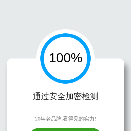
通过安全加密检测
20年老品牌,看得见的实力!